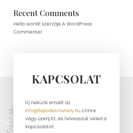
Recent Comments
Hello world!
szerzője
A WordPress
Commenter
KAPCSOLAT
Írj nekünk emailt az
info@fejlodesmuhely.hu
címre
vagy üzenj itt, és felvesszük veled a
kapcsolatot: