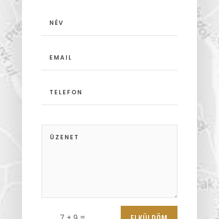
ELKÜLDÖM
=
7 + 9