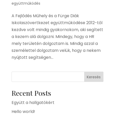
együttműködés
A Fejlődés Műhely és a Fürge Diák
Iskolaszövertkezet együttműködése 2012-től
kezdve volt mindig gyakornokom, aki segített
a kezem alá dolgozni. Mindegy, hogy a HR
mely területén dolgoztam is. Mindig azzal a
személettel dolgoztam velük, hogy a nekem
nyújtott segítségen...
Keresés
Recent Posts
Együtt a hallgatókért
Hello world!