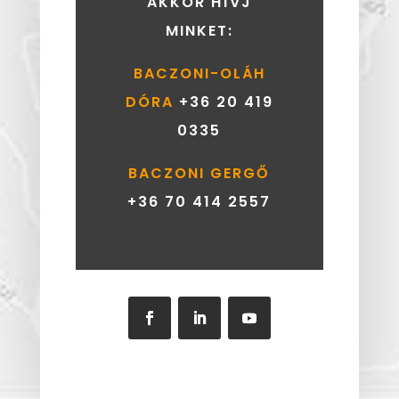
AKKOR HÍVJ
MINKET:
BACZONI-OLÁH
DÓRA
+36 20 419
0335
BACZONI GERGŐ
+36 70 414 2557