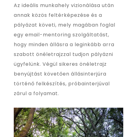
Az ideális munkahely vizionálása után
annak közös feltérképezése és a
pályázat követi, mely magában foglal
egy email-mentoring szolgáltatást,
hogy minden állásra a leginkább arra
szabott önéletrajzzal tudjon pályázni
ügyfelünk. Végül sikeres önéletrajz
benyújtást követően állásinterjúra
történő felkészítés, próbainterjúval
zárul a folyamat.