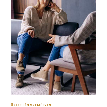
ÜZLETI ÉS SZEMÉLYES