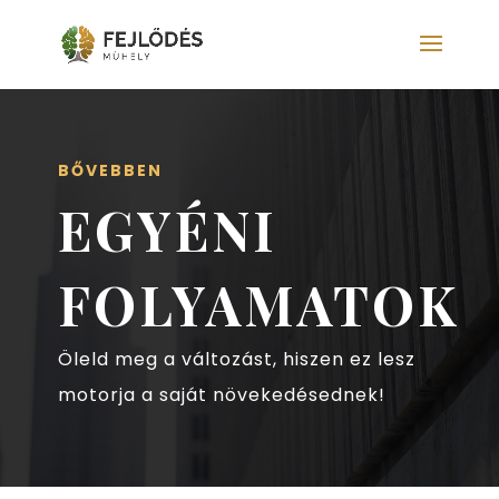
BŐVEBBEN
EGYÉNI
FOLYAMATOK
Öleld meg a változást, hiszen ez lesz
motorja a saját növekedésednek!