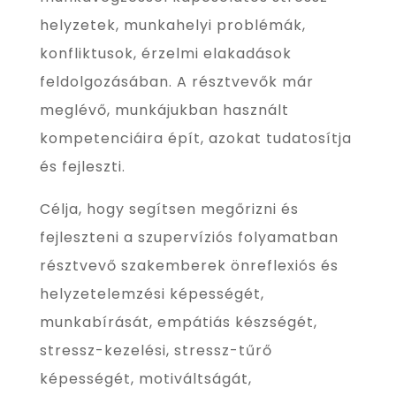
helyzetek, munkahelyi problémák,
konfliktusok, érzelmi elakadások
feldolgozásában. A résztvevők már
meglévő, munkájukban használt
kompetenciáira épít, azokat tudatosítja
és fejleszti.
Célja, hogy segítsen megőrizni és
fejleszteni a szupervíziós folyamatban
résztvevő szakemberek önreflexiós és
helyzetelemzési képességét,
munkabírását, empátiás készségét,
stressz-kezelési, stressz-tűrő
képességét, motiváltságát,