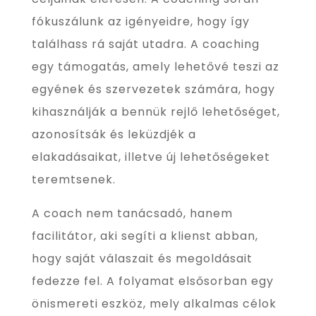
fókuszálunk az igényeidre, hogy így
találhass rá saját utadra. A coaching
egy támogatás, amely lehetővé teszi az
egyének és szervezetek számára, hogy
kihasználják a bennük rejlő lehetőséget,
azonosítsák és leküzdjék a
elakadásaikat, illetve új lehetőségeket
teremtsenek.
A coach nem tanácsadó, hanem
facilitátor, aki segíti a klienst abban,
hogy saját válaszait és megoldásait
fedezze fel. A folyamat elsősorban egy
önismereti eszköz, mely alkalmas célok