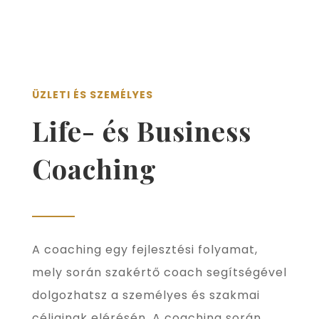
ÜZLETI ÉS SZEMÉLYES
Life- és Business
Coaching
A coaching egy fejlesztési folyamat,
mely során szakértő coach segítségével
dolgozhatsz a személyes és szakmai
céljainak elérésén. A coaching során