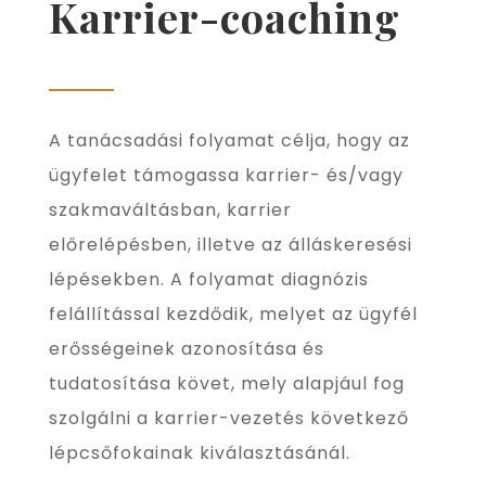
Karrier-coaching
A tanácsadási folyamat célja, hogy az
ügyfelet támogassa karrier- és/vagy
szakmaváltásban, karrier
előrelépésben, illetve az álláskeresési
lépésekben. A folyamat diagnózis
felállítással kezdődik, melyet az ügyfél
erősségeinek azonosítása és
tudatosítása követ, mely alapjául fog
szolgálni a karrier-vezetés következő
lépcsőfokainak kiválasztásánál.