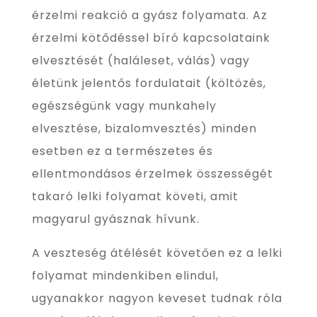
érzelmi reakció a gyász folyamata. Az
érzelmi kötődéssel bíró kapcsolataink
elvesztését (haláleset, válás) vagy
életünk jelentős fordulatait (költözés,
egészségünk vagy munkahely
elvesztése, bizalomvesztés) minden
esetben ez a természetes és
ellentmondásos érzelmek összességét
takaró lelki folyamat követi, amit
magyarul gyásznak hívunk.
A veszteség átélését követően ez a lelki
folyamat mindenkiben elindul,
ugyanakkor nagyon keveset tudnak róla