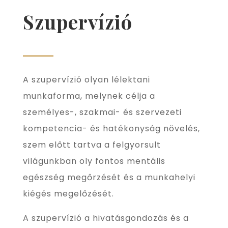
Szupervízió
A szupervízió olyan lélektani
munkaforma, melynek célja a
személyes-, szakmai- és szervezeti
kompetencia- és hatékonyság növelés,
szem előtt tartva a felgyorsult
világunkban oly fontos mentális
egészség megőrzését és a munkahelyi
kiégés megelőzését.
A szupervízió a hivatásgondozás és a