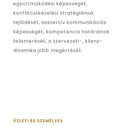
együttműködési képességét,
konfliktuskezelési stratégiáinak
fejlődését, asszertív kommunikációs
képességét, kompetencia határainak
felismerését, a szervezeti-, kliens-
dinamika jobb megértését.
ÜZLETI ÉS SZEMÉLYES