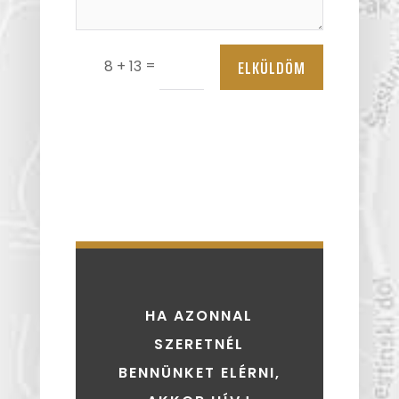
ELKÜLDÖM
=
8 + 13
HA AZONNAL
SZERETNÉL
BENNÜNKET ELÉRNI,