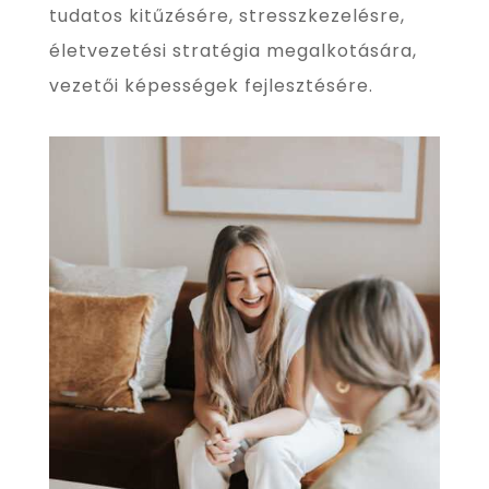
tudatos kitűzésére, stresszkezelésre,
életvezetési stratégia megalkotására,
vezetői képességek fejlesztésére.