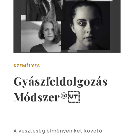
SZEMÉLYES
Gyászfeldolgozás
Módszer®
A veszteség élményeinket követő