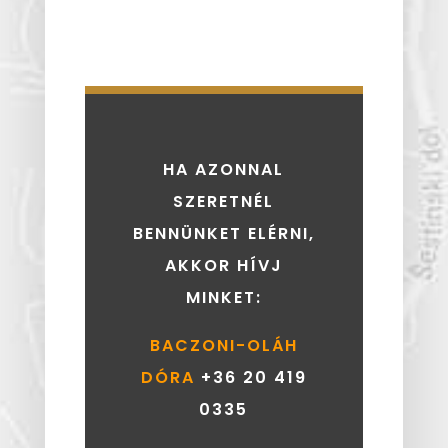
HA AZONNAL
SZERETNÉL
BENNÜNKET ELÉRNI,
AKKOR HÍVJ
MINKET:
BACZONI-OLÁH
DÓRA
+36 20 419
0335