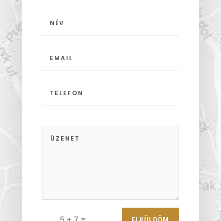
ELKÜLDÖM
=
5 + 7