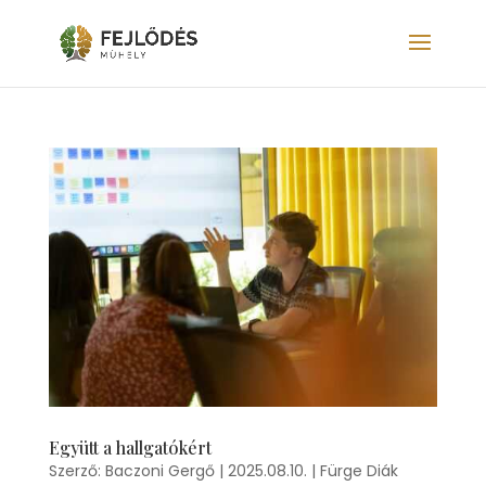
Együtt a hallgatókért
Szerző:
Baczoni Gergő
|
2025.08.10.
|
Fürge Diák