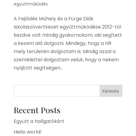
együttműködés
A Fejlődés Műhely és a Fürge Diák
Iskolaszövertkezet együttműködése 2012-től
kezdve volt mindig gyakornokom, aki segített
a kezem alá dolgozni. Mindegy, hogy a HR
mely területén dolgoztam is. Mindig azzal a
személettel dolgoztam velük, hogy a nekem
nyújtott segítségen...
Keresés
Recent Posts
Együtt a hallgatókért
Hello world!