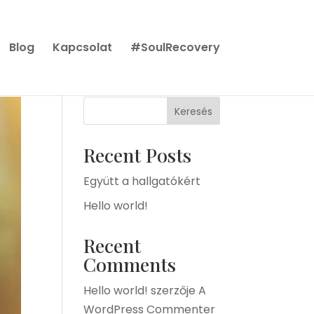
Blog
Kapcsolat
#SoulRecovery
Keresés
Recent Posts
Együtt a hallgatókért
Hello world!
Recent
Comments
Hello world!
szerzője
A
WordPress Commenter